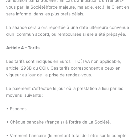
Annulation par la Société : En cas d’annulation d’un rendez-
vous par la Société(force majeure, maladie, etc.), le Client en
sera informé dans les plus brefs délais.
La séance sera alors reportée à une date ultérieure convenue
d’un commun accord, ou remboursée si elle a été prépayée.
Article 4 – Tarifs
Les tarifs sont indiqués en Euros TTC(TVA non applicable,
article 293B du CGI). Ces tarifs correspondent à ceux en
vigueur au jour de la prise de rendez-vous.
Le paiement s’effectue le jour où la prestation a lieu par les
moyens suivants :
• Espèces
• Chèque bancaire (français) à l’ordre de La Société.
• Virement bancaire (le montant total doit être sur le compte