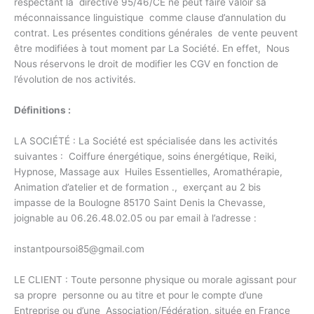
respectant la directive 95/46/CE ne peut faire valoir sa
méconnaissance linguistique comme clause d’annulation du
contrat. Les présentes conditions générales de vente peuvent
être modifiées à tout moment par La Société. En effet, Nous
Nous réservons le droit de modifier les CGV en fonction de
l’évolution de nos activités.
Définitions :
LA SOCIÉTÉ : La Société est spécialisée dans les activités
suivantes : Coiffure énergétique, soins énergétique, Reiki,
Hypnose, Massage aux Huiles Essentielles, Aromathérapie,
Animation d’atelier et de formation ., exerçant au 2 bis
impasse de la Boulogne 85170 Saint Denis la Chevasse,
joignable au 06.26.48.02.05 ou par email à l’adresse :
instantpoursoi85@gmail.com
LE CLIENT : Toute personne physique ou morale agissant pour
sa propre personne ou au titre et pour le compte d’une
Entreprise ou d’une Association/Fédération, située en France