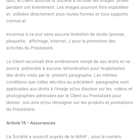
quoi, le Client autorise la Société à diffuser les images prises
pendant cet évènement. Les images pourront être exploitées
et utilisées directement sous toutes formes et tous supports
connus et
inconnus à ce jour sans aucune limitation de durée (presse,
plaquette, affichage, internet…) pour la promotion des
activités du Prestataire.
Le Client reconnait être entièrement rempli de ses droits et ne
pourra prétendre à aucune rémunération pour l’exploitation
des droits visés par le présent paragraphe. Les mêmes
conditions que celles décrites au précédent paragraphe sont
applicables aux droits à l’image et/ou d’auteur sur les vidéos et
photographies adressées par le Client au Prestataire pour
donner son avis et/ou témoigner sur les produits et prestations
du Prestataire.
Article 15 – Assurances
La Société a souscrit auprès de la MAAF , sous le numéro