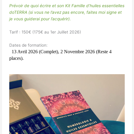
Prévoir de quoi écrire et son Kit Famille d’huiles essentielles
doTERRA (si vous ne l’avez pas encore, faites moi signe et
je vous guiderai pour l’acquérir).
Tarif : 150€ (175€ au 1er Juillet 2026)
Dates de formation:
13 Avril 2026 (Complet), 2 Novembre 2026 (Reste 4
places).