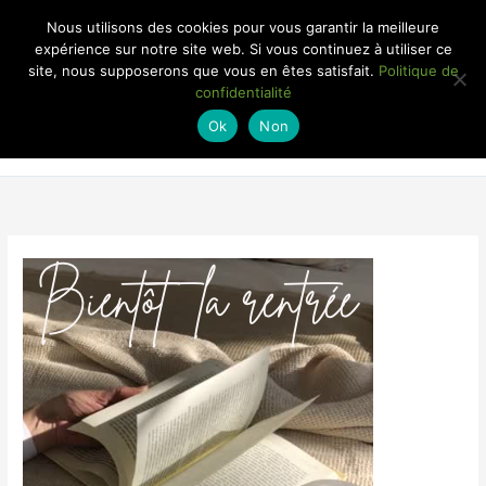
Aller
Nous utilisons des cookies pour vous garantir la meilleure
au
expérience sur notre site web. Si vous continuez à utiliser ce
contenu
site, nous supposerons que vous en êtes satisfait.
Politique de
MENU
confidentialité
Ok
Non